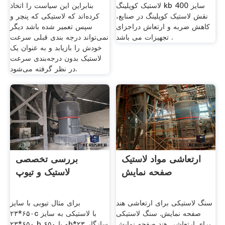
بانک
لاستیک کوپلینگ kb سایز 400
بنابراین این سیاست را اتخاذ
نقش لاستیک کوپلینگ در صنایع،
کرده‌اند که لاستیکی که پنچر و
کاهش ضربه و ارتعاش دراجزای
سپس تعمیر شده باشد دیگر
تجهیزات می باشد .
نمی‌تواند درجه بندی قبلی سرعت
خودش را بازیابد و به‌ عنوان یک
لاستیک بدون درجه‌بندی سرعت
در نظر گرفته می‌شود.
ارتعاشی مواد لاستیک
بررسی تخصصی
صفحه نمایش
لاستیک و تیوپ
سنگ لاستیکی برای ارتعاشی هند
برای مثال تیوبی با سایز
صفحه نمایش. سنگ لاستیکی
۶۵۰*۲۳c با لاستیکی به سایز
برای ارتعاشی هند صفحه نمایش
۶۵۰*۲۳ b و یا ۶۵۰b*۲۳ سازگار