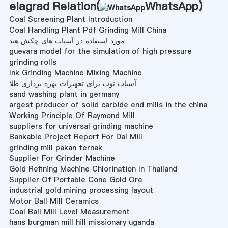
elagrad Relation(
WhatsApp
)
Coal Screening Plant Introduction
Coal Handling Plant Pdf Grinding Mill China
مورد استفاده در آسیاب های چکش هند
guevara model for the simulation of high pressure
grinding rolls
Ink Grinding Machine Mixing Machine
آسیاب توپ برای تجهیزات بهره برداری طلا
sand washing plant in germany
argest producer of solid carbide end mills in the china
Working Principle Of Raymond Mill
suppliers for universal grinding machine
Bankable Project Report For Dal Mill
grinding mill pakan ternak
Supplier For Grinder Machine
Gold Refining Machine Chlorination In Thailand
Supplier Of Portable Cone Gold Ore
industrial gold mining processing layout
Motor Ball Mill Ceramics
Coal Ball Mill Level Measurement
hans burgman mill hill missionary uganda