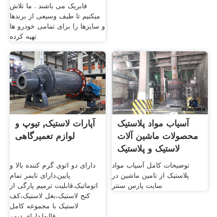
فابریک می باشند . ما تلاش
میکنیم تا طیف وسیعی از برندها
و سایزها را برای تمامی خودرو ها
تهیه کرده
آسیاب مواد پلاستیک
آپارات لاستیک, تیوپ و
محصولات ماشین آلات
لوازم تعمیرگاهی
لاستیک و پلاستیک
توضیحات کامل آسیاب مواد
دارای دو اتوی گرم کننده بالا و
پلاستیک از تامین ماشین در
پایین.دارای تایمر تمام
سایت پارس سنتر
اتوماتیک.قابلیت ترمیم پارگی از
کنج لاستیک،بغل لاستیک،کف
لاستیک با مجموعه کامل
قالبها.دارای دیمر