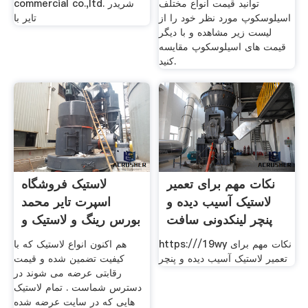
توانید قیمت انواع مختلف
commercial co.,ltd. شریدر
اسیلوسکوپ مورد نظر خود را از
تایر با
لیست زیر مشاهده و با دیگر
قیمت های اسیلوسکوپ مقایسه
کنید.
نکات مهم برای تعمیر
لاستیک فروشگاه
لاستیک آسیب دیده و
اسپرت تایر محمد
پنچر لینکدونی سافت
بورس رینگ و لاستیک و
98
https:///19wy نکات مهم برای
هم اکنون انواع لاستیک که با
تعمیر لاستیک آسیب دیده و پنچر
کیفیت تضمین شده و قیمت
رقابتی عرضه می شوند در
دسترس شماست . تمام لاستیک
هایی که در سایت عرضه شده