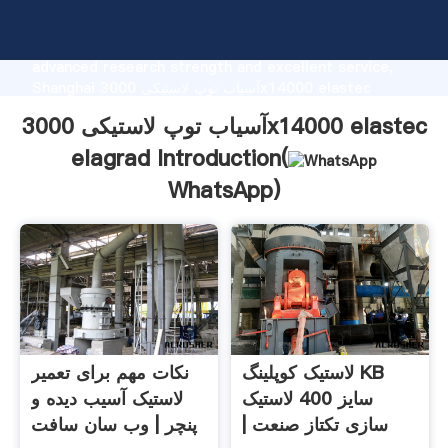
آسیاب توپ لاستیکی 3000x14000 elastec elagrad
manufacturer Grasping strong production capability,
advanced research strength and excellent service,
Shanghai آسیاب توپ لاستیکی 3000x14000 elastec
elagrad supplier create the value and bring values to
آسیاب توپ لاستیکی 3000x14000 elastec
all of customers.
elagrad Introduction(
WhatsApp
)
لاستیک کوپلینگ KB
نکات مهم برای تعمیر
سایز 400 لاستیک
لاستیک آسیب دیده و
سازی تکتاز صنعت |
پنچر | وب سان سافت