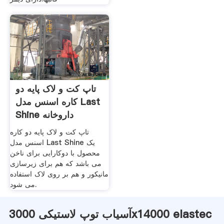
تاپ کت و لاک پایه دو
کاره اسنس مدل Last
Shine داروخانه
تاپ کت و لاک پایه دو کاره
اسنس مدل Last Shine یک
محصول با دوکارایی برای ناخن
می باشد که هم برای زیرسازی
مانیکور و هم بر روی لاک استفاده
می شود.
آسیاب توپ لاستیکی 3000x14000 elastec