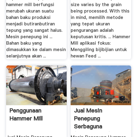
hammer mill berfungsi
size varies by the grain
merubah ukuran suatu
being processed. With this
bahan baku produksi
in mind, memilih metode
menjadi butiranbutiran
yang tepat ukuran
tepung yang sangat halus.
pengurangan adalah
Mesin penepung ini ...
keputusan kritis. ... Hammer
Bahan baku yang
Mill aplikasi fokus:
dimasukkan ke dalam mesin
Menggiling bijibijian untuk
selanjutnya akan ...
hewan Feed ...
Penggunaan
Jual Mesin
Hammer Mill
Penepung
Serbaguna
(Hammer Mill) Di .