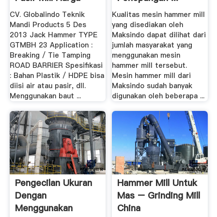
CV. Globalindo Teknik
Kualitas mesin hammer mill
Mandi Products 5 Des
yang disediakan oleh
2013 Jack Hammer TYPE
Maksindo dapat dilihat dari
GTMBH 23 Application :
jumlah masyarakat yang
Breaking / Tie Tamping
menggunakan mesin
ROAD BARRIER Spesifikasi
hammer mill tersebut.
: Bahan Plastik / HDPE bisa
Mesin hammer mill dari
diisi air atau pasir, dll.
Maksindo sudah banyak
Menggunakan baut ...
digunakan oleh beberapa ...
Pengecilan Ukuran
Hammer Mill Untuk
Dengan
Mas – Grinding Mill
Menggunakan
China