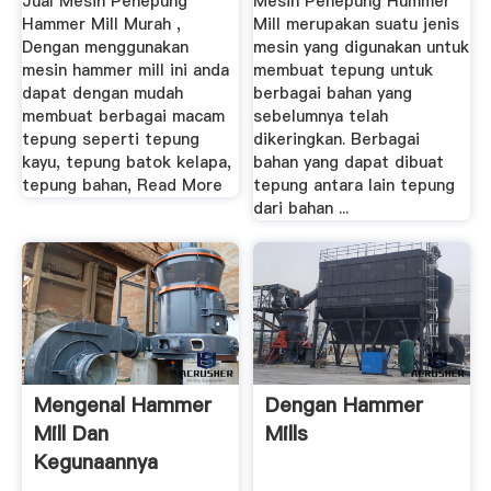
Jual Mesin Penepung
Mesin Penepung Hummer
Hammer Mill Murah ,
Mill merupakan suatu jenis
Dengan menggunakan
mesin yang digunakan untuk
mesin hammer mill ini anda
membuat tepung untuk
dapat dengan mudah
berbagai bahan yang
membuat berbagai macam
sebelumnya telah
tepung seperti tepung
dikeringkan. Berbagai
kayu, tepung batok kelapa,
bahan yang dapat dibuat
tepung bahan, Read More
tepung antara lain tepung
dari bahan ...
Mengenal Hammer
Dengan Hammer
Mill Dan
Mills
Kegunaannya