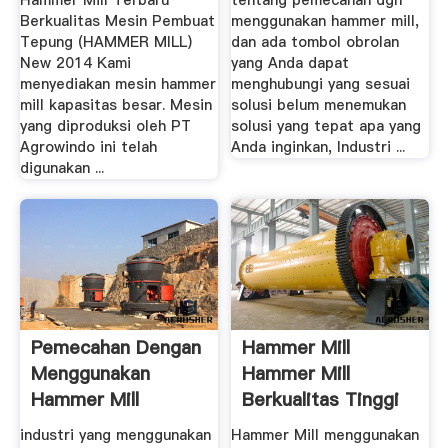
Hammer Mill Terbaru
tentang pemecahan dgn
Berkualitas Mesin Pembuat
menggunakan hammer mill,
Tepung (HAMMER MILL)
dan ada tombol obrolan
New 2014 Kami
yang Anda dapat
menyediakan mesin hammer
menghubungi yang sesuai
mill kapasitas besar. Mesin
solusi belum menemukan
yang diproduksi oleh PT
solusi yang tepat apa yang
Agrowindo ini telah
Anda inginkan, Industri ...
digunakan ...
Pemecahan Dengan
Hammer Mill
Menggunakan
Hammer Mill
Hammer Mill
Berkualitas Tinggi
Dan .
industri yang menggunakan
Hammer Mill menggunakan