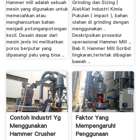
Hammer mill adalah sebuah
Grinding dan Sizing |
mesin yang digunakan untuk
AlatAlat Industri Kimia
memecahkan atau
Pukulan ( impact ), bahan
menghancurkan bahan
olahan di grinding dengan
menjadi potonganpotongan
menggunakan ..
kecil. Desain dasar dari
Deskripsikan prosedur
mesin jenis ini melibatkan
operasional Hammer Mill ...
poros berputar yang
Bab II. Hammer Mill Scribd
dipasangi palu yang bisa ...
lingkaran,terletak dibagian
bawah ...
Contoh Industri Yg
Faktor Yang
Menggunakan
Mempengaruhi
Hammer Crusher
Penggunaan