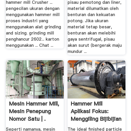
hammer mill Crusher ...
pisau pemotong dan liner,
pengecilan ukuran dengan
material dilumatkan oleh
menggunakan hammer mill
benturan dan kekuatan
proses industri yang
potong. Jika ukuran
menggunakan alat grinding
material tetap besar,
and sizing. grinding mill
benturan akan melebihi
penghancur 2602... karton
gaya sentrifugal, pisau
menggunakan ... Chat ...
akan surut (bergerak maju
mundur ...
Mesin Hammer Mill,
Hammer Mill
Mesin Penepung
Aplikasi Fokus:
Nomor Satu | .
Menggiling Bijibijian
Untuk ...
Seperti namanya, mesin
The ideal finished particle