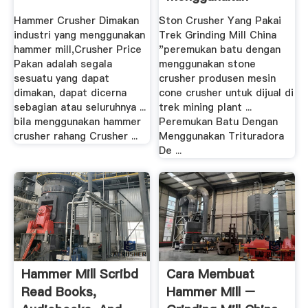
Stone Crusher
Hammer Crusher Dimakan
Ston Crusher Yang Pakai
industri yang menggunakan
Trek Grinding Mill China
hammer mill,Crusher Price
"peremukan batu dengan
Pakan adalah segala
menggunakan stone
sesuatu yang dapat
crusher produsen mesin
dimakan, dapat dicerna
cone crusher untuk dijual di
sebagian atau seluruhnya ...
trek mining plant ...
bila menggunakan hammer
Peremukan Batu Dengan
crusher rahang Crusher ...
Menggunakan Trituradora
De ...
Hammer Mill Scribd
Cara Membuat
Read Books,
Hammer Mill –