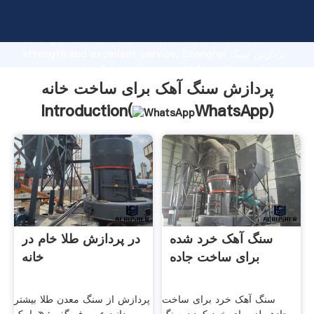
پردازش سنگ آهک برای ساخت خانه manufacturer Grasping
strong production capability, advanced research
strength and excellent service, Shanghai پردازش سنگ
آهک برای ساخت خانه supplier create the value and
bring values to all of customers.
پردازش سنگ آهک برای ساخت خانه
Introduction(
WhatsApp
)
سنگ آهک خرد شده
در پردازش طلا خام در
برای ساخت جاده
خانه
سنگ آهک خرد برای ساخت
پردازش از سنگ معدن طلا بیشتر