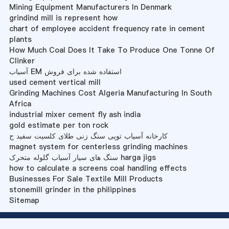
Mining Equipment Manufacturers In Denmark
grindind mill is represent how
chart of employee accident frequency rate in cement
plants
How Much Coal Does It Take To Produce One Tonne Of
Clinker
آسیاب EM استفاده شده برای فروش
used cement vertical mill
Grinding Machines Cost Algeria Manufacturing In South
Africa
industrial mixer cement fly ash india
gold estimate per ton rock
کارخانه آسیاب توپی سنگ زنی طلای کلسیت سفید ج
magnet system for centerless grinding machines
سنگ های سیار آسیاب گلوله متحرک harga jigs
how to calculate a screens coal handling effects
Businesses For Sale Textile Mill Products
stonemill grinder in the philippines
Sitemap