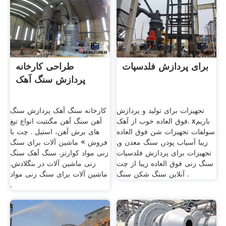
برای پردازش فلدسپات
طراحی کارخانه
پردازش سنگ آهک
تجهیزات برای تولید و پردازش
کارخانه سنگ آهک پردازش سنگ
فوق العاده خوب از آهک. xباریم
آهن سنگ آهن مگنتیت انواع تیغ
سولفات تجهیزات شن فوق العاده
های برش آهن، استیل . چت با
زیبا آسیاب پودر, سنگ معدن و,
فروش » ماشین آلات برای سنگ
تجهیزات برای پردازش فلدسپات
زنی مواد کوارتز. سنگ آهک سنگ
سنگ زنی فوق العاده زیبا از چت
زنی ماشین آلات در بنگلادش.
آنلاین سنگ شکن سنگ .
ماشین آلات برای سنگ زنی مواد
.