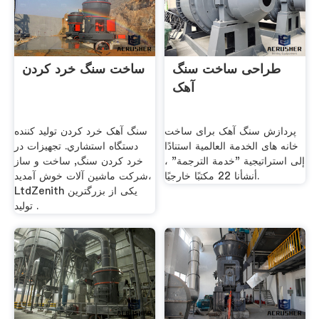
طراحی ساخت سنگ
ساخت سنگ خرد کردن
آهک
پردازش سنگ آهک برای ساخت
سنگ آهک خرد کردن تولید کننده
خانه های الخدمة العالمية استنادًا
دستگاه استشاري. تجهیزات در
إلى استراتيجية "خدمة الترجمة" ،
خرد کردن سنگ, ساخت و ساز
أنشأنا 22 مكتبًا خارجيًا.
شرکت ماشین آلات خوش آمدید،
LtdZenith یکی از بزرگترین
تولید .