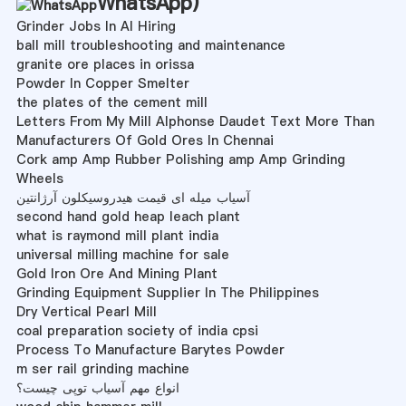
WhatsApp
)
Grinder Jobs In Al Hiring
ball mill troubleshooting and maintenance
granite ore places in orissa
Powder In Copper Smelter
the plates of the cement mill
Letters From My Mill Alphonse Daudet Text More Than
Manufacturers Of Gold Ores In Chennai
Cork amp Amp Rubber Polishing amp Amp Grinding
Wheels
آسیاب میله ای قیمت هیدروسیکلون آرژانتین
second hand gold heap leach plant
what is raymond mill plant india
universal milling machine for sale
Gold Iron Ore And Mining Plant
Grinding Equipment Supplier In The Philippines
Dry Vertical Pearl Mill
coal preparation society of india cpsi
Process To Manufacture Barytes Powder
m ser rail grinding machine
انواع مهم آسیاب توپی چیست؟