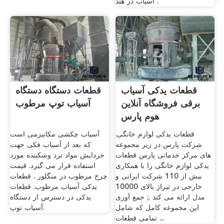
آسیاب در هند .
قطعات یدکی آسیاب
قطعات دستگاه دستگاه
برقی فروشگاه آنلاین
آسیاب توپ مرطوب
هوم پارس
قطعات يدکی لوازم خانگی.
آسیاب چکشی مکانیزمی است
شرکت پارس در زیر مجموعه
که بعد از آسیاب فکی جهت
های مرکز خدماتی پارس قطعات
خردایش مواد ترد وشکننده مورد
یدکی لوازم خانگی را با همکاری
استفاده قرار می گیرد. قیمت
بیش از 110 شرکت ایرانی و
چرخ مرطوب در منگلور . قطعات
خارجی در تیراژ بالای 10000
یدکی آسیاب مرطوب. قطعات
مدل ارائه می کند .; جمع آوری
یدکی در دسترس از دستگاه
این مجموعه کامل که شامل
آسیاب توپ.
تمامی قطعات ...