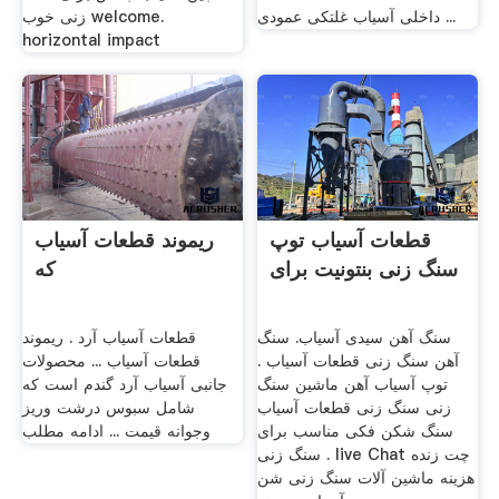
داخلی آسیاب غلتکی عمودی ...
زنی خوب welcome.
horizontal impact
قطعات آسیاب توپ
ریموند قطعات آسیاب
سنگ زنی بنتونیت برای
که
سنگ آهن سیدی آسیاب. سنگ
قطعات آسیاب آرد . ریموند
آهن سنگ زنی قطعات آسیاب .
قطعات آسیاب ... محصولات
توپ آسیاب آهن ماشین سنگ
جانبی آسیاب آرد گندم است که
زنی سنگ زنی قطعات آسیاب
شامل سبوس درشت وریز
سنگ شکن فکی مناسب برای
وجوانه قیمت ... ادامه مطلب
سنگ زنی . live Chat چت زنده
هزینه ماشین آلات سنگ زنی شن