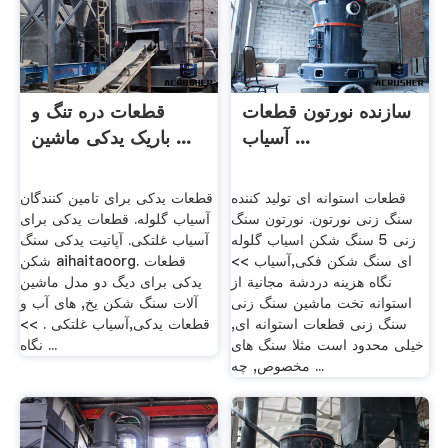
سازنده نورتون قطعات
قطعات دره تنگ و
آسیاب ...
باریک یدکی ماشین ...
قطعات استوانه ای تولید کننده
قطعات یدکی برای تامین کنندگان
سنگ زنی نورتون. نورتون سنگ
آسیاب گلوله. قطعات یدکی برای
زنی 5 سنگ شکن اسیاب گلوله
آسیاب غلتکی. آپاتیت یدکی سنگ
ای سنگ شکن فکی,آسیاب >>
شکن aihaitaoorg. قطعات
نگاه هزینه دردشة مجانية از
یدکی برای دیگ دو مدل ماشین
استوانه تخت ماشین سنگ زنی
آلات سنگ شکن یخ, های آب و
سنگ زنی قطعات استوانه ای,
قطعات یدکی,آسیاب غلتکی . >>
خیلی محدود است مثلا سنگ های
نگاه ...
مخصوص, چه ...