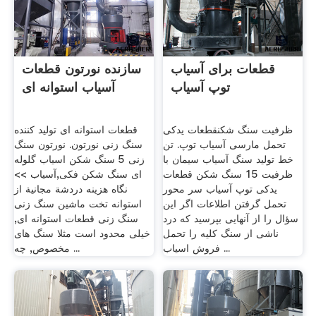
قطعات برای آسیاب
سازنده نورتون قطعات
توپ آسیاب
آسیاب استوانه ای
ظرفیت سنگ شکن قطعات یدکی
قطعات استوانه ای تولید کننده
تحمل مارسی آسیاب توپ. تن
سنگ زنی نورتون. نورتون سنگ
خط تولید سنگ آسیاب سیمان با
زنی 5 سنگ شکن اسیاب گلوله
ظرفیت 15 سنگ شکن قطعات
ای سنگ شکن فکی,آسیاب >>
یدکی توپ آسیاب سر محور
نگاه هزینه دردشة مجانية از
تحمل گرفتن اطلاعات اگر این
استوانه تخت ماشین سنگ زنی
سؤال را از آنهایی بپرسید که درد
سنگ زنی قطعات استوانه ای,
ناشی از سنگ کلیه را تحمل
خیلی محدود است مثلا سنگ های
فروش اسیاب ...
مخصوص, چه ...