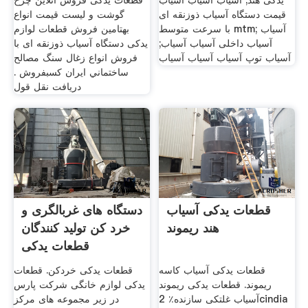
یدکی هند; آسیاب آسیاب آسیاب
قطعات یدکی فروش آنلاین چرخ
قیمت دستگاه آسیاب ذوزنقه ای
گوشت و لیست قیمت انواع
با سرعت متوسط mtm; آسیاب
بهتامین فروش قطعات لوازم
آسیاب داخلی آسیاب آسیاب;
یدکی دستگاه آسیاب ذوزنقه ای با
آسیاب توپ آسیاب آسیاب آسیاب
فروش انواع زغال سنگ مصالح
ساختماني ایران کسبفروش .
دریافت نقل قول
قطعات یدکی آسیاب
دستگاه های غربالگری و
هند ریموند
خرد کن تولید کنندگان
قطعات یدکی
قطعات یدکی آسیاب کاسه
قطعات یدکی خردکن. قطعات
ریموند. قطعات یدکی ریموند
يدکی لوازم خانگی شرکت پارس
آسیاب غلتکی سازنده٪ 2cindia
در زیر مجموعه های مرکز