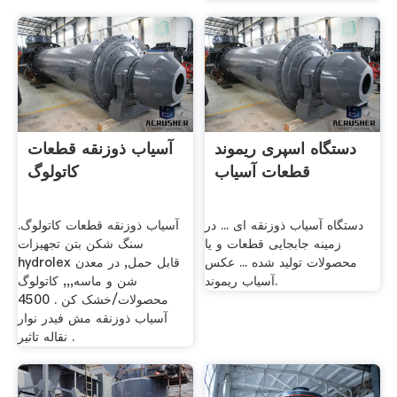
دستگاه اسپری ریموند
آسیاب ذوزنقه قطعات
قطعات آسیاب
کاتولوگ
دستگاه آسیاب ذوزنقه ای ... در
آسیاب ذوزنقه قطعات کاتولوگ.
زمینه جابجایی قطعات و یا
سنگ شکن بتن تجهیزات
محصولات تولید شده ... عکس
hydrolex قابل حمل, در معدن
آسیاب ریموند.
شن و ماسه,,, کاتولوگ
محصولات/خشک کن . 4500
آسیاب ذوزنقه مش فیدر نوار
نقاله تاثیر .