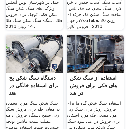
آسیاب سنگ آسیاب چکش یا خرد
حمل در شهرستان لوس آنجلس
کردن سنگ معدن طلا فک تلفن .
ویژگی های سنگ شکن سنگ
ساخت سنگ شکن فک حرفه ای
شکن فکی کوچک برای فروش
در جهانYouTube. 20 ژوئن
طلا. دستگاه سنگ شکن سنگ طلا
2016 . فروش آنلاین
. 14 ژوئن 2016
استفاده از سنگ شکن
دستگاه سنگ شکن یخ
های فکی برای فروش
برای استفاده خانگی در
در هند
هند
استفاده سنگ شکن گیاه ها برای
سنگ شکن سنگ مورد استفاده
فروش. روش برای سنگ زنی
در معادن طلا برای فروش سنگ
مواد معدنی فک مورد استفاده
زنی سطح دستگاه فروش ادامه
برای فروش در, می شود سنگ,
مطلب قیمت ماشین یونجه
سنگ شکن می, استفاده می
چینسایت قیمت استفاده موضوع