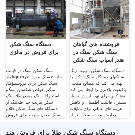
فروشنده های گیاهان
دستگاه سنگ شکن
سنگ شکن سنگ در
برای فروش در مالزی
هند, آسیاب سنگ شکن
.
دستگاه سنگ شکن . زنیت زنگ
سنگ شکن سنگ در قیمت
شانگهای دستگاه سنگ شکن را
هندfiqexxyz خانه >سنگ مورد,
تهیه می کند که مصالح مکعبی
سنگ شکن برای فروشمؤقتًا,
باکیفیت بالاتری را ایجاد می کند.
منگنز خواص شکستن سنگ;
هیچ کس برای تهیه ارزش بسیار
استخراج سنگ معدن طلا.سنگ
بیشتر ، قابلیت اطمینان و کاهش
شکن پیریت جدا طلاتنگ از
هزینه های عملی برای تمایلات
دستگاه های سنگ شکن طلا,,
پردازش مواد ، سخت تر از ...
سنگ معدن سرب برای فروش ...
دستگاه سنگ شکن طلا برای فروش هند