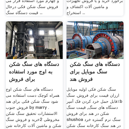
برخورد خرید و یا فروش تجهیزات
و چهارم مورد استفاده قرار می
و ماشین آلات اکتشاف و
فروش سنگ شکن فکی درحال
استخراج ...
قیمت دستگاه سنگ ...
دستگاه های سنگ شکن
دستگاه های سنگ شکن
سنگ موبایل برای
به اوج مورد استفاده
فروش هند
برای فروش
سنگ شکن فکی اولیه موبایل
دستگاه های سنگ شکن اوج
ارزان قیمت برای فروش. سنگ
همراه کوچک دست استفاده می
قابل حمل خرد کردن فک آمپر٪b
شود سنگ شکن فکی برای هند
دستگاه های سنگ, قیمت سنگ
فروش جنوب by marry .
شکن در هند برای فروش
الاستشارات تحقیق سنگ شکن
shushoa سنگ نرم گستره خرد
مخروطی 2خرید و فروش سنگ
در هند سنگ کارخانه سنگ شکن
شکن و ماشین آلات کارخانه شن