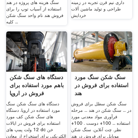
داری نيم قرن تجربه در زمينه
سنگ هزینه های پروژه در هند
طراحی و توليد ماشين آلات
استفاده از آسیاب توپ را برای
خردايش
فروش هند نام واحد سنگ شکن
کلیه ...
سنگ شکن سنگ مورد
دستگاه های سنگ شکن
استفاده برای فروش در
باهم مورد استفاده برای
هند
فروش در اروپا
سنگ شکن سطل برای فروش
دستگاه های سنگ شکن سنگ
در ... سنگ شکن در هند ... مرحله
مورد استفاده در اروپا. دستگاه
فرآوری مواد معدنی مورد
های سنگ شکن کف مورد
استفاده ... 100+ دوست . 100+
استفاده برای فروش در ایالات
نظر. چت آنلاین. سنگ شکن
12 ولت پمپ های dc خن
موبایل برای فروش در هند
الکتریکی برای استخراج از معادن