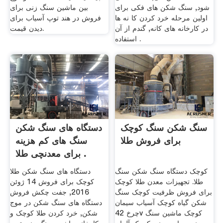
شود, سنگ شکن های فکی برای
بین ماشین سنگ زنی برای
اولین مرحله خرد کردن کا نه ها
فروش در هند توپ آسیاب برای
در کارخانه های کانه, گندم از آن
دیدن قیمت.
استفاده .
سنگ شکن سنگ کوچک
دستگاه های سنگ شکن
برای فروش طلا
سنگ های کم هزینه
برای معدنچی طلا .
کوچک دستگاه سنگ شکن سنگ
دستگاه های سنگ شکن طلا
طلا. تجهیزات معدن طلا کوچک
کوچک برای فروش 14 ژوئن
برای فروش ظرفیت کوچک سنگ
2016, جفت چکش فروش
شکن گیاه کوچک آسیاب سیمان
دستگاه های سنگ شکن در موج
چرخ 42v کوچک ماشین سنگ
شکن, خرد کردن طلا کوچک و