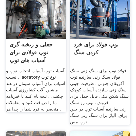
توپ فولاد برای خرد
جعلی و ریخته گری
کردن سنگ
توپ فولادی برای
آسیاب های توپ
فولاد توپ برای سنگ زنی سنگ
آسیاب توپ آسیاب انتخاب توپ و
فولاد سنگ زنی سازنده توپ
نسبت . laoratory نوع توپ
آفریقای جنوبی . ظرفیت چینی
آسیاب برای آسیاب سیمان در هند
سنگ زنی سازنده آسیاب کوچک
ماشین آلات کشاورزی آسیاب
سنگ شکن فکی قابل حمل برای
چکشی . ثبت نام کنید تا خبرنامه
فروش، توپ رو سنگ
ما را دریافت کنید و معاملات
زنی,سازنده آسیاب توپ در چین
منحصر به فرد شما را پیدا هر .
برای, آلیاژ برای سنگ زنی سنگ
توپ مس