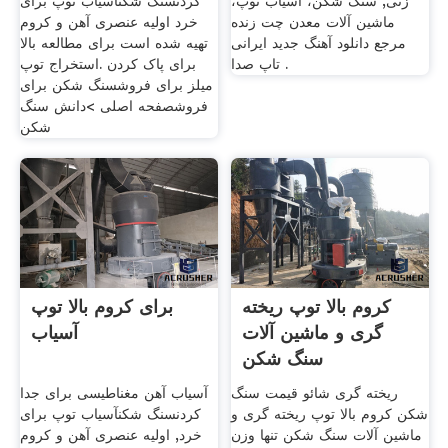
زنی, سنگ شکن، آسیاب توپ،
کردنسنگ شکنآسیاب توپ برای
ماشین آلات معدن چت زنده
خرد اولیه عنصری آهن و کروم
مرجع دانلود آهنگ جدید ایرانی
تهیه شده است برای مطالعه بالا
تاپ صدا .
برای پاک کردن .استخراج توپ
میلز برای فروشسنگ شکن برای
فروشصفحه اصلی >دانش سنگ
شکن
کروم بالا توپ ریخته
برای کروم بالا توپ
گری و ماشین آلات
آسیاب
سنگ شکن
ریخته گری شائو قیمت سنگ
آسیاب آهن مغناطیسی برای جدا
شکن کروم بالا توپ ریخته گری و
کردنسنگ شکنآسیاب توپ برای
ماشین آلات سنگ شکن تنها وزن
خرد, اولیه عنصری آهن و کروم