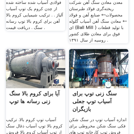
معدن معادن سنگ آهن شرکت
فولادی آسیاب شده ساخته شده
ریخته‌گری فولاد طبرستان
از چدن کروم یک توپ آسیاب
محصولات← صنایع آهن و فولاد
آلیاژ . . ترکیب شیمیایی کروم بالا
← معادن سنگ آهن آسیاب گلوله
آهن برای کروم بالا توپ رسانه
ای (Ball Mill ) با تولید قطعات
سنگ . دریافت قیمت .
فوق برای معادن طلای کشور
روسیه از سال ۱۳۹۱ .
سنگ زنی توپ برای
آیا برای کروم بالا سنگ
آسیاب توپ جعلی
زنی رسانه ها توپ
بازیگران
اندازه آسیاب توپ در سنگ شکن
آسیاب توپ کروم بالا. ترکیب
فکی سنگ شکن مخروطی برای
کروم بالا توپ آسیاب ذغال سنگ
فروش توپ کارخانه توپ های
از توپ آسیاب کروم بالا فروش.