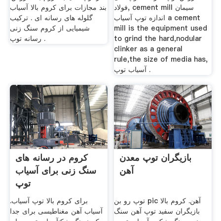
فولاد, cement mill سیمان
بند مجازات برای کروم بالا آسیاب
اندازه توپ آسیاب a cement
گلوله های رسانه ای . ترکیب
mill is the equipment used
شیمیایی از کروم سنگ زنی
to grind the hard,nodular
رسانه توپ .
clinker as a general
rule,the size of media has,
آسیاب توپ .
بازیگران توپ معدن
کروم در رسانه های
آهن
سنگ زنی برای آسیاب
توپ
توپ رو بن pic آهن. کروم بالا
برای کروم بالا توپ آسیاب.
بازیگران سفید توپ آهن سنگ
آسیاب آهن مغناطیسی برای جدا