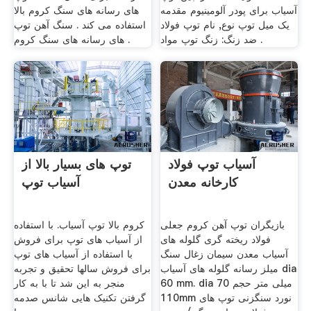
آسیاب برای پودر آلومینیوم مقدمه
های رسانه های سنگ کروم بالا
یک میل توپ نوع, نام توپ فولاد
استفاده می کند . سنگ آهن توپ
ضد زنگ: زنگ توپ مواد .
های رسانه های سنگ کروم .
آسیاب توپ فولاد
توپ های بسیار بالا از
کارخانه معدن
آسیاب توپ
بازیگران توپ آهن کروم جعلی
کروم بالا توپ آسیاب. با استفاده
فولاد ریخته گری گلوله های
از آسیاب های توپ برای فروش
آسیاب معدن سیمان زغال سنگ
با استفاده از آسیاب های توپ
میلز رسانه گلوله های آسیاب dia
برای فروش سالها تحقیق و تجربه
60 mm. dia 70 میلی متر حجم
منجر به این شد تا با به کار
110mm نورد سنگزنی توپ های
گرفتن تکنیک هایی شانس صدمه