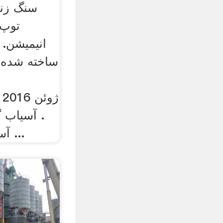
سنگ زنی
توپ.
انیمیشن. 
ساخته شده 
. آسیاب گ
آسیاب گلوله کاربرد بتن ...