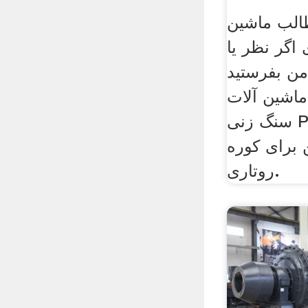
الب ماشین
 اگر نظر یا
من بفرستید
اشین آلات
سنگ زنی Pdf ماشین آلات تولید
 برای کوره
روتاری.