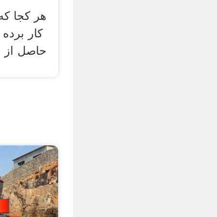
هر کجا که
کار برده
حاصل از س