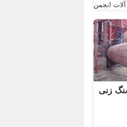
نگ زنی