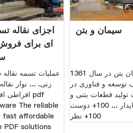
سیمان و بتن
اجزای نقاله تس
ای برای فروش
سن
شرکت سیمان بتن در سال 1361
عملیات تسمه نقاله 
 توسعه و فناوری در
زنی. ... نوار نقال
تولید قطعات بتنی و
افراطی افقی
دسترسی پایدار ... 100+ دوست
ware The reliable
100+ نظر
 fast affordable
e PDF solutions