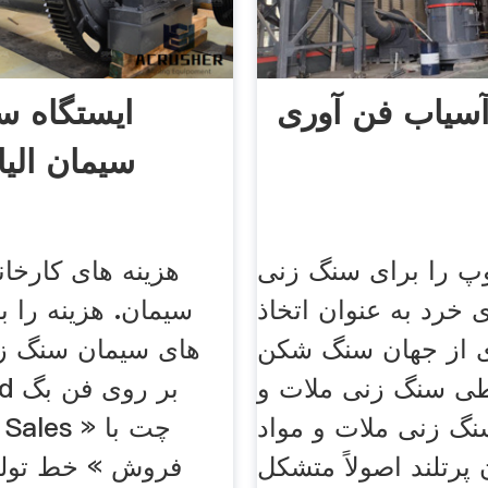
سیاب فن آوری
ایستگاه س
سیمان الی
پ را برای سنگ زنی
هزینه های کارخا
 خرد به عنوان اتخاذ
سیمان. هزینه را ب
 از جهان سنگ شکن
های سیمان سنگ زن
ی سنگ زنی ملات و
نگ زنی ملات و مواد
 With Sales
 پرتلند اصولاً متشکل
فروش » خط تولید