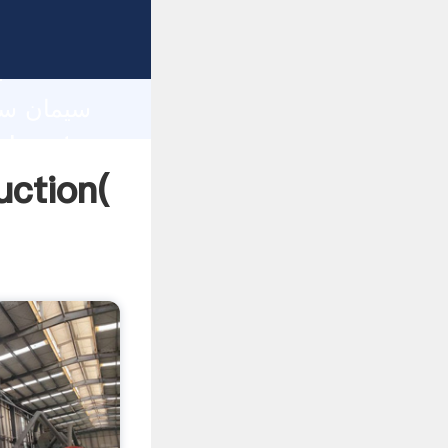
h
سیمان سنگ زنی 