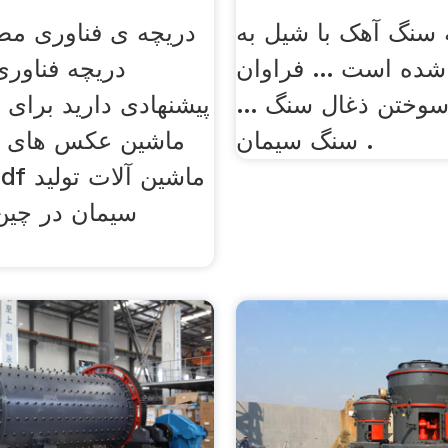
 سنگ آهک با شیل به
دریچه ی فناوری مط
 شده است ... فراوان
دریچه فناوری
وختن ذغال سنگ ...
پیشنهادی دارید برای 
سنگ سیمان .
ماشین عکس های م
سیمان در چین