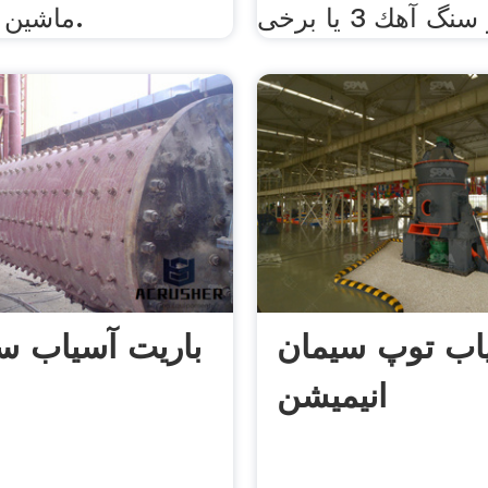
ماشین آلات انجمن.
اب توپ سیمان
باریت آسیاب س
انیمیشن