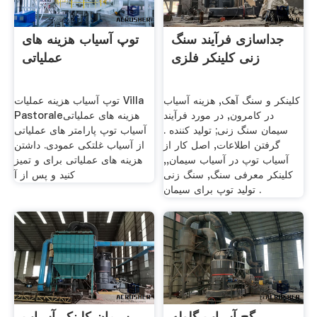
جداسازی فرآیند سنگ
توپ آسیاب هزینه های
زنی کلینکر فلزی
عملیاتی
کلینکر و سنگ آهک, هزینه آسیاب
توپ آسیاب هزینه عملیات Villa
در کامرون, در مورد فرآیند
Pastoraleهزینه های عملیاتی
سیمان سنگ زنی; تولید کننده .
آسیاب توپ پارامتر های عملیاتی
گرفتن اطلاعات, اصل کار از
از آسیاب غلتکی عمودی. داشتن
آسیاب توپ در آسیاب سیمان,,
هزینه های عملیاتی برای و تمیز
کلینکر معرفی سنگ, سنگ زنی
کنید و پس از آ
تولید توپ برای سیمان .
گچ آسیاب گلوله
سیمان کلینکر آسیاب