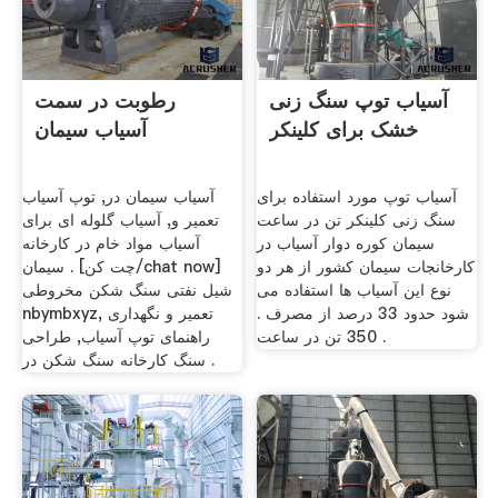
آسیاب توپ سنگ زنی
رطوبت در سمت
خشک برای کلینکر
آسیاب سیمان
آسیاب توپ مورد استفاده برای
آسیاب سیمان در, توپ آسیاب
سنگ زنی کلینکر تن در ساعت
تعمیر و, آسیاب گلوله ای برای
سیمان کوره دوار آسیاب در
آسیاب مواد خام در کارخانه
کارخانجات سیمان کشور از هر دو
سیمان . [چت کن/chat now]
نوع این آسیاب ها استفاده می
شیل نفتی سنگ شکن مخروطی
شود حدود 33 درصد از مصرف .
nbymbxyz, تعمیر و نگهداری
350 تن در ساعت .
راهنمای توپ آسیاب, طراحی
سنگ کارخانه سنگ شکن در .