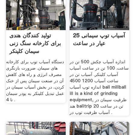
آسیاب توپ سیمانی 25
تولید کنندگان هندی
عیار در ساعت
برای کارخانه سنگ زنی
سیمان کلینکر
اندازه آسیاب چکش 500 تن در
دستگاه آسیاب توپ برای کارخانه
ساعت. 100 تن در ساعت آسیاب
های سیمان. ضرورت بازنگری
آسیاب کلینکر. آسیاب تن در
مصرف انرژی و راه های کاهش
ساعت آسیاب 1200 4500
آن در صنعت سیمان پس از خنک
اندازه توپ آسیاب ball millball
کردن، در بخش آسیاب سیمان در
ill is a kind of grinding
عمل تبدیل کلینکر به پودر سیمان
equipment, ظرفیت سیمان در
تا 4 .
هند balitrip 20 تن در ساعت
آسیاب ظرفیت توپ در .