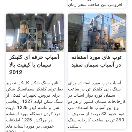
افزودنی بتن صاحب سحر زمان
توپ های مورد استفاده
آسیاب حرفه ای کلینکر
در آسیاب سیمان سفید
سیمان با کیفیت بالا
2012
آسیاب توپ مورد استفاده برای
تاثیر سنگ شکن کلینکر. تصویر
سنگ زنی کلینکر تن در ساعت
خط تولید کلینکر سیمانسنگ شکن
سیمان کوره دوار آسیاب در
برای فروش. تجهیزات کمکی از
کارخانجات سیمان کشور از هر دو
سنگ شکن اولیه 1227 ارتعاشی
نوع این آسیاب ها استفاده می
شن و ماسه فیدر 1225 باریت
شود حدود 33 درصد از مصرف, .
خرد کردن دستگاه مورد استفاده
350 تن در ساعت کارخانه سنگ
در مراکش 1225 اطلاعات
شکنی .
عمومی در مورد آسیاب های