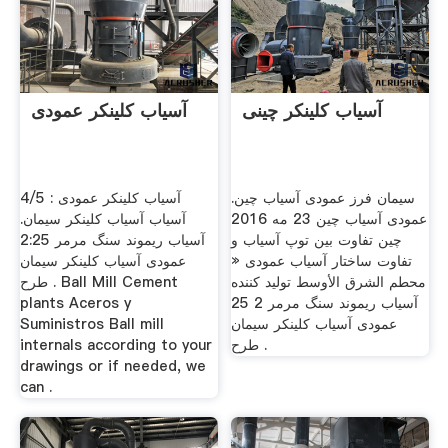
آسیاب کلینکر چینی
آسیاب کلینکر عمودی
سیمان فرز عمودی آسیاب چین.
آسیاب کلینکر عمودی : 4/5
عمودی آسیاب چین 23 مه 2016
آسیاب آسیاب کلینکر سیمان.
چین تفاوت بین توپ آسیاب و
آسیاب ریموند سنگ مرمر 2:25
تفاوت ساختار آسیاب عمودی «
عمودی آسیاب کلینکر سیمان
محطم الشرق الأوسط تولید کننده
طرح . Ball Mill Cement
آسیاب ریموند سنگ مرمر 2 25
plants Aceros y
عمودی آسیاب کلینکر سیمان
Suministros Ball mill
طرح .
internals according to your
drawings or if needed, we
can .