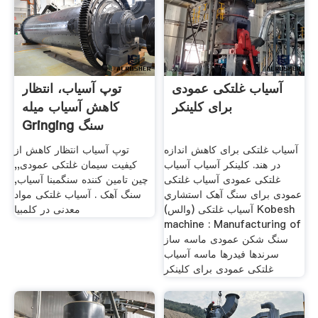
آسیاب غلتکی عمودی
توپ آسیاب، انتظار
برای کلینکر
کاهش آسیاب میله
Gringing سنگ
آسیاب غلتکی برای کاهش اندازه
توپ آسیاب انتظار کاهش از
در هند. کلینکر آسیاب آسیاب
کیفیت سیمان غلتکی عمودی,,
غلتکی عمودی آسیاب غلتکی
چین تامین کننده سنگمبنا آسیاب,
عمودی برای سنگ آهک استشاري
سنگ آهک . آسیاب غلتکی مواد
آسیاب غلتکی (والس) Kobesh
معدنی در کلمبیا
machine : Manufacturing of
سنگ شکن عمودی ماسه ساز
سرندها فیدرها ماسه آسیاب
غلتکی عمودی برای کلینکر