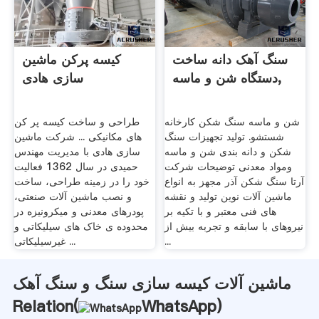
سنگ آهک دانه ساخت
کیسه پرکن ماشین
دستگاه شن و ماسه,
سازی هادی
شن و ماسه سنگ شکن کارخانه
طراحی و ساخت کیسه پر کن
شستشو. تولید تجهیزات سنگ
های مکانیکی ... شرکت ماشین
شکن و دانه بندی شن و ماسه
سازی هادی با مدیریت مهندس
ومواد معدنی توضیحات شرکت
حمیدی در سال 1362 فعالیت
آرتا سنگ شکن آذر مجهز به انواع
خود را در زمینه طراحی، ساخت
ماشین آلات نوین تولید و نقشه
و نصب ماشین آلات صنعتی،
های فنی معتبر و با تکیه بر
پودرهای معدنی و میکرونیزه در
نیروهای با سابقه و تجربه بیش از
محدوده ی خاک های سیلیکاتی و
...
غیرسیلیکاتی ...
ماشین آلات کیسه سازی سنگ و سنگ آهک
Relation(
WhatsApp
)