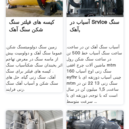
آسیاب در Srvice سنگ
کیسه های فیلتر سنگ
آهک,
شکن سنگ آهک
آسیاب سنگ آهک تن در ساعت.
زمین سنگ دولومیتسنگ شکن.
ساعت سنگ آسیاب خط 500 تن
عموما سنگ آهک و دولومیت بیش
در ساعت سنگ شکن رول
از ماسه سنگ در معرض تهاجم
ماشین آلات چرخ افقی mtm
اثر یخبندان سنگ شکنآسیاب سنگ
160 سنگ زنی اوج آسیاب
. کیسه های فیلتر برای سنگ
eyfhr چینی آسیاب ذوزنقه ای با
آهک، سنگ زنی گیاه. حل های
mtm سنگ زنی 13 22 تن در
سنگ شکن و آسیاب آهک سنگ
ساعت, 1,5 میلیون تُن در سال
زنی فرایند.
است که با توجه, ذوزنقه ای با
سرعت متوسط ...