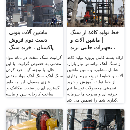
خط تولید کاغذ از سنگ
ماشین آلات بتونی
| ماشین آلات و
دست دوم فروش
تجهیزات جانبی برند .
پاکستان ، خرید سنگ
شکن ...
ارائه بسته کامل پروژه تولید کاغذ
گرانیت سنگ سخت در تمام مواد
از سنگ آهک براساس نیاز بازار،
معدنی به خصوص گرانیت. با این
شامل مشاوره و تامین ماشین
حال، با توجه. گیاه خرد کردن
آلات و خطوط تولید، بهره برداری
سنگ آهک. سنگ آهک مواد معدنی
از خط تولید، آموزش و خرید
فلزی معمول، این به طور
تضمینی محصولات توسط تیم
گسترده ای در صنعت مکانیک و.
حرفه ای و مجرب ما سرمایه
ساخت کارخانه شن و ماسه
گذاری شما را تضمین می کند.