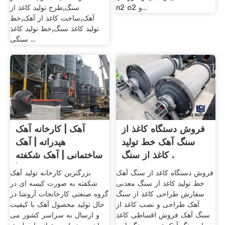
n2 o2 و...
سنگ,طرح تولید کاغذ از
آهک,ساخت کاغذ از آهک,خط
تولید کاغذ سنگ,خط تولید کاغذ
سنگی ...
فروش دستگاه کاغذ از
آهک | کارخانه آهک
سنگ آهک خط تولید
هیدراته | آهک
کاغذ از سنگ .
ساختمانی | آهک شکفته
| .
فروش دستگاه کاغذ از سنگ آهک
بزرگترین کارخانه تولید آهک
خط تولید کاغذ از سنگ معدنی
شکفته به صورت کیسه ای در
سفارش طراحی کاغذ از سنگ
گروه صنعتی کارخانجات آروشا در
آهک طراحی و نصب کاغذ از
حال تولید محصول آهک با کیفیت
سنگ آهک فروش اقساطی کاغذ
و ارسال به سراسر کشور می