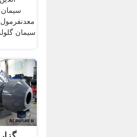
سیمان 
معدنفرمول 
سیمان گلوله
گزار