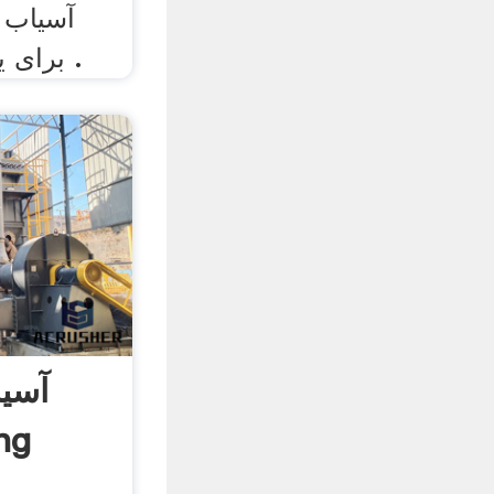
آسیاب
برای یک متر مکعب از مواد .
آسی