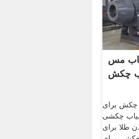
اب مس
 چکش برای
یاب چکشی
ن طلا برای
کشی برای