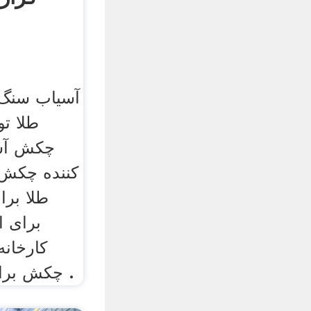
آسیاب سنگ 
طلا تو
چکش آسی
کننده چکش
طلا بر
برای ا
کارخانه
چکش برای استخراج از معادن .