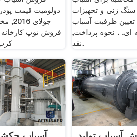
سنگ زنی و تجهیزات
تعیین ظرفیت آسیاب
جولای 6
 ای. . نحوه پرداخت,
فروش توپ کارخانه 
نقد.
کرب,
ش آسیاب تولید
آسیاب چکشی