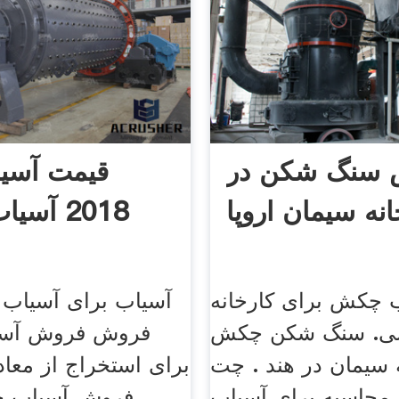
سنگ شکن در
قیمت آسی
انه سیمان اروپا
2018 آسیاب چکش
 چکش برای کارخانه
آسیاب برای آسیاب
ی. سنگ شکن چکش
فروش فروش آس
ه سیمان در هند . چت
برای استخراج از معاد
ن محاسبه برای آسیاب
فروش آسیاب چ