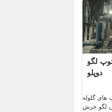
توپ لگو
دوپلو
 های گلوله
ن لگو خزش