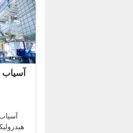
آسیاب 
آسیاب 
هیدرولی