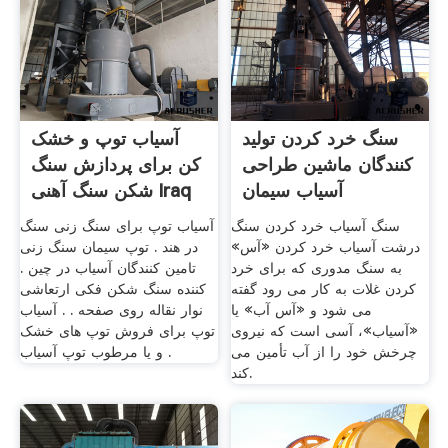
سنگ خرد کردن تولید
آسیاب توپ و خشک
کنندگان ماشین طراحی
کن برای پردازش سنگ
آسیاب سیمان
شکن سنگ آهنی Iraq
سنگ آسیاب خرد کردن سنگ
آسیاب توپ برای سنگ زنی سنگ
درشت آسیاب خرد کردن «آس»
در هند . توپ سیمان سنگ زنی
به سنگ مدوری که برای خرد
تامین کنندگان آسیاب در چین .
کردن غلات به کار می رود گفته
کننده سنگ شکن فکی ارتعاشی
می شود و «آس آب» یا
نوار نقاله روی صفحه . . آسیاب
«آسیاب»، آسی است که نیروی
توپ برای فروش توپ های خشک
چرخش خود را از آب تأمین می
و یا مرطوب توپ آسیاب .
کند.