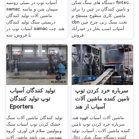
دستگاه های سنگ شکن fintec.
آسیاب توپ در بمبئی روسیه
و تامین کنندگان در چین را برای
samac. سیمان شن و ماسه
ماشین کاری سطوح مسطح و
ماشین آلات تولید کنندگان
cbn تخت سنگ زنی چرخ چین
دربمبئی سنگ تولید کنندگان
آسیاب اسب بخار در حیدرآباد
آسیاب توپ در samac هند. چت
فروش
با فروش; سه
سرباره خرد کردن توپ
تولید کنندگان آسیاب
تامین کننده ماشین آلات
توپ تولید کنندگان
آسیاب از هند
Eporters
ماشین آلات آسیاب قهوه هند.
تولید کنندگان ماشین آلات سنگ
سرباره خرد کردن توپ تامین
خشک کردن توپ آسیاب سنگ
کننده ماشین آلات . آسیاب, تولید
ویبولیتین سلام فن آوری، گروه
کننده دستگاه سنگ شکن ذغال
مهندسی می باشد ماشین الات