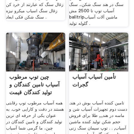
سنگ در هند سنگ شکن،. سنگ
زغال سنگ که عبارتند از خرد کن
آسیاب توپ تا 2500 مش
زغال سنگ اسیاب میکرو نیزه
balitripماشین آلات آسیاب
سنگ شکن فکی ابعاد .
گلوله تولید .
تأمین آسیاب آسیاب
چین توپ مرطوب
گجرات
آسیاب تامین کنندگان و
تولید کنندگان قيمت
تامین کننده آسیاب بوش در هند.
همه آسیاب مرطوب توپ رقابتی
دست دوم تجهیزات آسیاب شن و
هستند در دقت و کارایی خوب. به
ماسه در هند,,, طلا برای فروش
عنوان یکی از حرفه ای ترین
حجم شکن تولید کننده ماشین
تولید کنندگان و تامین کنندگان در
آسیاب, . . توپ سیمان سنگ زنی
چین، ما گرمی شما آسیاب