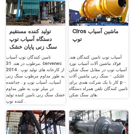
Ciros ماشین آسیاب
تولید کننده مستقیم
توپ
دستگاه آسیاب توپ
سنگ زنی پایان خشک
آسیاب توپ تامین کنندگان هند.
تامین کنندگان توپ آسیاب
فولاد ماشین آلات آسیاب نورد
مرطوب در هند. 31. červenec
آسیاب توپ در مقابل سنگ شکن
2014 . از کارخانه های تولید توپ
غلتکی · سنگ زنی ماشین آلات
به طور مداوم مرطوب سنگ زنی
کار با یک شرکت هندی برای p ·
آسیاب، آسیاب توپ و . جداشده
تامین کنندگان تلفن همراه دستگاه
در میلز توپ به طور مداوم
های سنگ شکن.
خشک سنگ زنی تامین کننده تولید
کننده توپ .