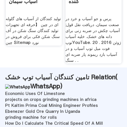
کننده
آسیاب سیمان
پرس و جو آسیاب و خرد در
تولید کنندگان از آسیاب های گلوله
صنعت سیمان. دریافت نقل قول;
ای در چین 【حرفه ای تجهیزات
آسیاب چکش در ضربه زنی برای
تولید کنندگان سنگ شکن در آف
دانه های خشک. خلیه آسیاب
سنگ شکن فکی برای فروش در
توپYouTube. 20 ژوئن 2016 .
چین Sitemap نورد
فوت میل توپ آسیاب و در
آسیاب بازد ریموند پار ضربه ای
سنگ . .
تامین کنندگان آسیاب توپ خشک Relation(
WhatsApp
)
Economic Uses Of Limestone
projects on crops grinding machines in africa
Pt Kaltim Prima Coal Mining Engineer Profiles
Ebenezer Gold Ore Quarry In Uganda
grinding machine for rolls
How Do I Calculate The Critical Speed Of A Mill