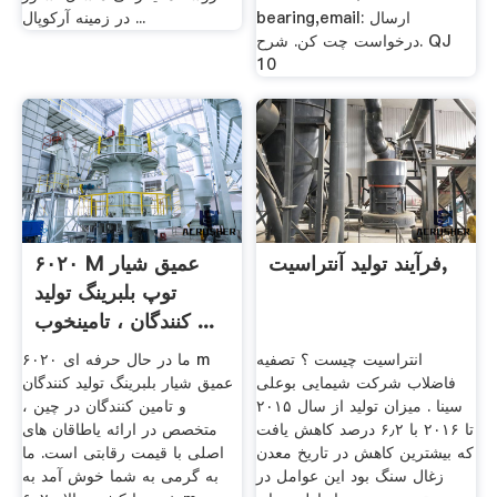
bearing,email: ارسال
در زمینه آرکوپال ...
درخواست چت کن. شرح. QJ
10
فرآیند تولید آنتراسیت,
۶۰۲۰ M عمیق شیار
توپ بلبرینگ تولید
کنندگان ، تامینخوب ...
انتراسیت چیست ؟ تصفیه
ما در حال حرفه ای ۶۰۲۰ m
فاضلاب شرکت شیمایی بوعلی
عمیق شیار بلبرینگ تولید کنندگان
سینا . میزان تولید از سال ۲۰۱۵
و تامین کنندگان در چین ،
تا ۲۰۱۶ با ۶٫۲ درصد کاهش یافت
متخصص در ارائه یاطاقان های
که بیشترین کاهش در تاریخ معدن
اصلی با قیمت رقابتی است. ما
زغال سنگ بود این عوامل در
به گرمی به شما خوش آمد به