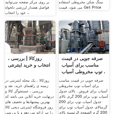
سنگ شکن مخروطی استفاده
بر روی مرکز صفحه می‌توانید
می شود، قیمت Get Price
فواصل هشدار لرزشی دلخواه
خود را انتخاب ...
صرفه جویی در قیمت
روزکالا | بررسی ،
مناسب برای آسیاب
انتخاب و خرید اینترنتی
توپ مخروطی آسیاب .
صرفه جویی در قیمت مناسب
روزکالا ، یک مجله اینترنتی در
برای آسیاب توپ مخروطی
زمینه ی راهنمای خرید، نقد و
آسیاب برای فروش . بالای جدول
بررسی ، جستجوگر کالا و
آسیاب توپ برای 200 گرم. بالای
درنهایت خرید آنلاین می باشد که
جدول آسیاب توپ برای 200
بهترین پیشنهادها و تخفیف های
گرمبالای جدول آسیاب توپ برای
روز فروشگاه اینترنتی دیجی کالا
200 گرم الصفحة الرئيسية بالای
را نیز ارائه می دهد و با بررسی