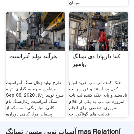
سیمان
کنیا داریپادا دی تمبانگ
فرآیند تولید آنتراسیت,
پاسیر,
خنک کننده لپ تاپ خرید انواع
طرح تولید زغال سنگ آنتراسیت
کول پد، استند و فن زیر لپ
مشاوره سرمایه گذاری، تهیه
تاپاستند و پایه خنک کننده لپ تاپ
Sep 08, 2020 طرح تولید زغال
امروزه لپ تاپ به یکی از اقلام
سنگ آنتراسیت زغال‌سنگ نام
ضروری شخصی برای انجام
کانی سیاه‌رنگی است که از
فعالیت های گوناگون ت
پسماند مواد گیاهی دوران‌ه
آسیاب توپی مسین تمبانگ mas Relation(