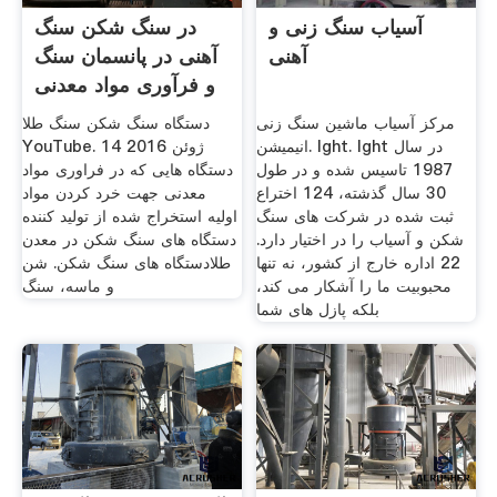
آسیاب سنگ زنی و
در سنگ شکن سنگ
آهنی
آهنی در پانسمان سنگ
و فرآوری مواد معدنی
مرکز آسیاب ماشین سنگ زنی
دستگاه سنگ شکن سنگ طلا
انیمیشن. lght. lght در سال
YouTube. 14 ژوئن 2016
1987 تاسیس شده و در طول
دستگاه هایی که در فراوری مواد
30 سال گذشته، 124 اختراع
معدنی جهت خرد کردن مواد
ثبت شده در شركت های سنگ
اولیه استخراج شده از تولید کننده
شكن و آسیاب را در اختیار دارد.
دستگاه های سنگ شکن در معدن
22 اداره خارج از کشور، نه تنها
طلادستگاه های سنگ شکن. شن
محبوبیت ما را آشکار می کند،
و ماسه، سنگ
بلکه پازل های شما