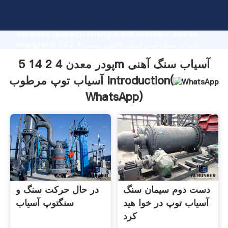
پودر معدن 4 2 14 5m آسیاب سنگ آهنی آسیاب توپ مرطوب
manufacturer Grasping strong production capability,
advanced research strength and excellent service,
Shanghai پودر معدن 4 2 14 5m آسیاب سنگ آهنی آسیاب
توپ مرطوب supplier create the value and bring values
پودر معدن 4 2 14 5m آسیاب سنگ آهنی
to all of customers.
آسیاب توپ مرطوب Introduction(
WhatsApp
)
دست دوم سیمان سنگ
در حال حرکت سنگ و
آسیاب توپ در خوا هید
سنگتوپ آسیاب
کرد