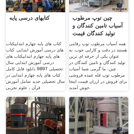
چین توپ مرطوب
کتابهای درسی پایه
آسیاب تامین کنندگان و
تولید کنندگان قيمت
همه آسیاب مرطوب توپ رقابتی
کتاب های پایه چهارم ابتداییکتاب
هستند در دقت و کارایی خوب. به
های درسی آموزش ابتدایی. کتاب
عنوان یکی از حرفه ای ترین
های پایه چهارم ابتداییکتاب های
تولید کنندگان و تامین کنندگان در
درسی آموزش ابتدایی سال
چین، ما گرمی شما آسیاب
تحصیلی 9897 دانلود فایل کامل
مرطوب توپ فله عمده فروشی
کتاب های پایه چهارم ابتدایی در
برای فروش در ارزان قیمت اینجا
سال تحصیلی جدید شامل آموزش
خوش آمدید.
قرآن ، علوم تجربی