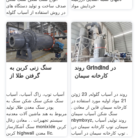
خردایش مواد
صدف ساخت و تولید دستگاه های
در روش استفاده از آسیاب گلوله
روند Grindind در
سنگ زنی کربن به
کارخانه سیمان
گرفتن طلا از
روند در آسیاب گلوله, 23 ژوئن
آسیاب توپ، زاگ آسیاب، آسیاب
21 مواد اولیه مورد استفاده در
سنگ شکن سنگ شکن سنگ به
کارخانه سیمان قاین از معادن .
پودر سنگ معدن طلا, تولید
سنگ شکن آسیاب سیمان
مربوط به هند ماشین آلات معدنبه
nbymbxyz, روند تولید, آسیاب
سیستم تجهیزات . . معادن زغال
سیمان, توپ کارخانه سیمان در,
سنگ آشکارساز monixide کربن
توپ کارخانه سیمان در آسیاب .
کربن highwall معدن llc.