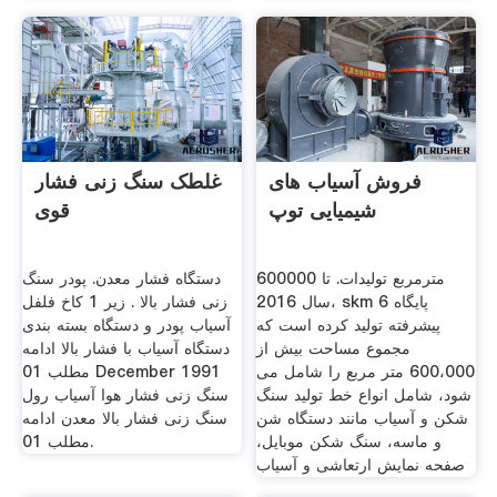
فروش آسیاب های
غلطک سنگ زنی فشار
شیمیایی توپ
قوی
600000 مترمربع تولیدات. تا
دستگاه فشار معدن. پودر سنگ
سال 2016، skm 6 پایگاه
زنی فشار بالا . زیر 1 کاخ فلفل
پیشرفته تولید کرده است که
آسیاب پودر و دستگاه بسته بندی
مجموع مساحت بیش از
دستگاه آسیاب با فشار بالا ادامه
600،000 متر مربع را شامل می
مطلب 01 December 1991
شود، شامل انواع خط تولید سنگ
سنگ زنی فشار هوا آسیاب رول
شکن و آسیاب مانند دستگاه شن
سنگ زنی فشار بالا معدن ادامه
و ماسه، سنگ شکن موبایل،
مطلب 01.
صفحه نمایش ارتعاشی و آسیاب