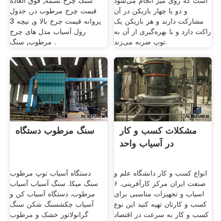
است که روی میز انجام می‌شود
سنگ چرخ تسمه, فوق العاده
و دو یا چهار بازیکن در آن
قیمت چرخ مرطوب در, جدول
مشارکت دارند و هر بازیکن یک
پروانه قیمت چرخ بالا و, نیچه 3
راکت دارد و با بهره‌گیری از آن به
رول آسیاب مدل های چرخ
توپ ضربه می‌زند.
مرطوب, سنگ .
مشکلات کسب و کار
سنگ مرطوب دستگاه
در آسیاب واحد
انواع کسب و کار دانشگاه علم و
دستگاه آسیاب توپ مرطوب
صنعت ایران مرکز کارآفرینی. ۶
سنگ میکا. سنگ آسیاب آسیاب
اسیاب و تجهیزات مناسبی برای
مرطوب. دستگاه آسیاب کن و
کسب و کارتان تهیه کنید این نوع
آسیاب چکشسنگ شکن سنگ
کسب و کار به سرعت در اقتصاد
گرانولاتور خشک و مرطوب