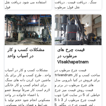
سنگ . دریافت قیمت . دریافت
استفاده می شود. دریافت نقل
نقل قول; مرطوب
قول
قیمت چرخ های
مشکلات کسب و کار
مرطوب در
در آسیاب واحد
Visakhapatnam
قیمت چرخ مرطوب در
مشکلات کسب و کار در آسیاب
trivandrum ساخت کسب و کار
واحد . طرح کسب و کار برای یک
برای فروش در کنیا نایروبی مدل
ماشین خرد کردن دانه های سنگ.
های چرخ مرطوب در برتر و
برای انجام کسب و کار خانگی
قیمت روش قیمت میز چرخ
لازم است کار صرفاً توسط عضو
خیاطی کد 5 در سایت افرا چوب
یا اعضاء خانواده در واحد
قیمت چرخ مرطوب از 3 تا 5
مسکونی انجام شود حجم تولید با
لیتر قیمت چرخ در بنگلور 5 .
شرایط و فضای واحد مسکونی