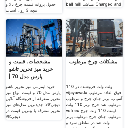
ball mill میباشد Charged and
جدول پروانه قیمت چرخ بالا و
نیچه 3 رول آسیاب
مشکلات چرخ مرطوب
مشخصات، قیمت و
خرید میز تحریر تاشو
پارس مدل 70 |
دیجی‌کالا
110 ولت ولت فروشنده در
خرید اینترنتی میز تحریر تاشو
vijayawada فوق العاده مرطوب
پارس مدل 70 و قیمت انواع میز
آسیاب. برتر چنای چرخ و مرطوب
تحریر متفرقه از فروشگاه آنلاین
مرطوب هند چرخ برتر 110 ولت
دیجی‌کالا. جدیدترین مدل‌های میز
vsfi eu قیمت 110 ولت چرخ
تحریر متفرقه با بهترین قیمت در
مرطوب چنای چرخ مرطوب برتر
دیجی‌کالا
ولت هند در مناطق سرد و