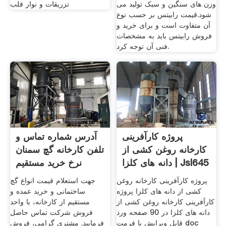
وزن های سنگین و سبک تولید می
تزریقات و نوار قلب
شود.قیمت رابیتس بر حسب نوع
آن متفاوت است و برای خرید و
فروش رابیتس باید به مشخصات
فنی آن توجه کرد.
پروژه کارآفرینی
آدرس شماره تماس و
کارخانه روغن کشی از
تلفن کارخانه گچ سمنان
دانه های کلزا | Jsl645
نرخ خرید مستقیم
پروژه کارآفرینی کارخانه روغن
جهت استعلام قیمت انواع گچ
کشی از دانه های کلزا پروژه
ساختمانی و خرید عمده و
کارآفرینی کارخانه روغن کشی از
مستقیم از کارخانه، با واحد
دانه های کلزا در 90 صفحه ورد
فروش شرکت تماس حاصل
قابل ویرایش با فرمت doc
فرمایید. مشتری گرامی، فروش