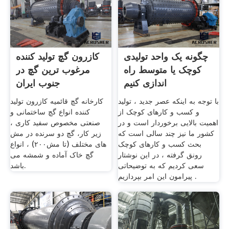
چگونه یک واحد تولیدی
کازرون گچ تولید کننده
کوچک یا متوسط راه
مرغوب ترین گچ در
اندازی کنیم
جنوب ایران
با توجه به اینکه عصر جدید ، تولید
کارخانه گچ قائمیه کازرون تولید
و کسب و کارهای کوچک از
کننده انواع گچ ساختمانی و
اهمیت بالایی برخوردار است و در
صنعتی مخصوص سفید کاری ،
کشور ما نیز چند سالی است که
زیر کار، گچ دو سرنده در مش
بحث کسب و کارهای کوچک
های مختلف (تا مش۲۰۰) ، انواع
رونق گرفته ، در این نوشتار
گچ خاک آماده و شمشه می
سعی کردیم که به توضیحاتی
باشد.
پیرامون این امر بپردازیم .