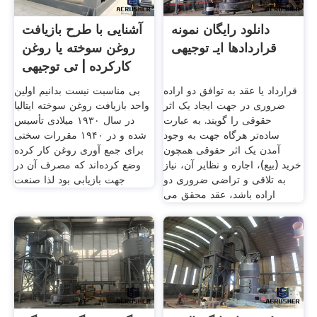
دانلود رایگان نمونه
آشنایی با طرح بازیافت
قراردادها ایـ توجیهی
روغن سوخته یا روغن
کارکرده | تی توجیهی
قرارداد یا عقد به توافق دو اراده
بی مناسبت نیست بدانیم اولین
ضروری در جهت ایجاد یک اثر
واحد بازیافت روغن سوخته ایتالیا
حقوقی را گویند. به عبارت
در سال ۱۹۳۰ میلادی تأسیس
ساده‌تر هرگاه جهت به وجود
شده و در ۱۹۴۰ مقررات سختی
آمدن یک اثر حقوقی همچون
برای جمع آوری روغن کار کرده
خرید (بیع)، اجاره و نظایر آن، نیاز
وضع کرده‌اند که مصرف آن در
به تلاقی و تراضی ضروری دو
جهت بازیابی بود لذا صنعت
اراده باشد، عقد محقق می