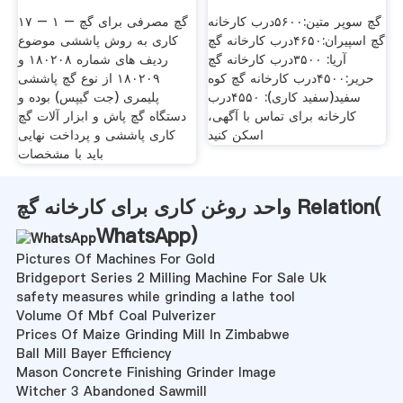
گچ سوپر متین:۵۶۰۰درب کارخانه
۱۷ – ۱ – گچ مصرفی برای گچ
گچ اسپیران:۴۶۵۰درب کارخانه گچ
کاری به روش پاششی موضوع
آریا: ۳۵۰۰درب کارخانه گچ
ردیف های شماره ۱۸۰۲۰۸ و
حریر:۴۵۰۰درب کارخانه گچ کوه
۱۸۰۲۰۹ از نوع گچ پاششی
سفید(سفید کاری): ۴۵۵۰درب
پلیمری (جت گیپس) بوده و
کارخانه برای تماس با آگهی،
دستگاه گچ پاش و ابزار آلات گچ
اسکن کنید
کاری پاششی و پرداخت نهایی
باید با مشخصات
واحد روغن کاری برای کارخانه گچ Relation(
WhatsApp
)
Pictures Of Machines For Gold
Bridgeport Series 2 Milling Machine For Sale Uk
safety measures while grinding a lathe tool
Volume Of Mbf Coal Pulverizer
Prices Of Maize Grinding Mill In Zimbabwe
Ball Mill Bayer Efficiency
Mason Concrete Finishing Grinder Image
Witcher 3 Abandoned Sawmill