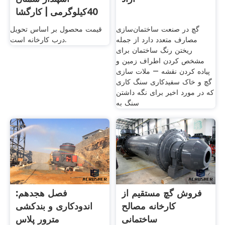
40کیلوگرمی | کارگشا
گچ در صنعت ساختمان‌سازی
قیمت محصول بر اساس تحویل
مصارف متعدد دارد از جمله
درب کارخانه است.
ریختن رنگ ساختمان برای
مشخص کردن اطراف زمین و
پیاده کردن نقشه – ملات سازی
گچ و خاک سفیدکاری سنگ کاری
که در مورد اخیر برای نگه داشتن
سنگ به
فروش گچ مستقیم از
فصل هجدهم:
کارخانه مصالح
اندودکاری و بندکشی
ساختمانی
مترور پلاس