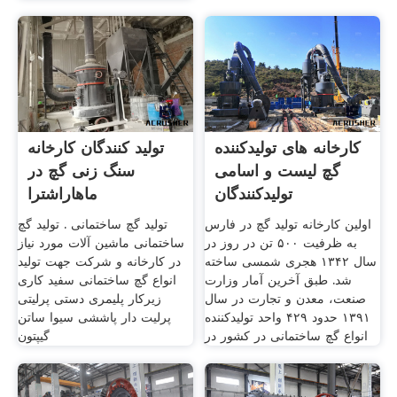
کارخانه های تولیدکننده
تولید کنندگان کارخانه
گچ لیست و اسامی
سنگ زنی گچ در
تولیدکنندگان
ماهاراشترا
اولین کارخانه تولید گچ در فارس
تولید گچ ساختمانی . تولید گچ
به ظرفیت ۵۰۰ تن در روز در
ساختمانی ماشین آلات مورد نیاز
سال ۱۳۴۲ هجری شمسی ساخته
در کارخانه و شرکت جهت تولید
شد. طبق آخرین آمار وزارت
انواع گچ ساختمانی سفید کاری
صنعت، معدن و تجارت در سال
زیرکار پلیمری دستی پرلیتی
۱۳۹۱ حدود ۴۲۹ واحد تولیدکننده
پرلیت دار پاششی سیوا ساتن
انواع گچ ساختمانی در کشور در
گیپتون