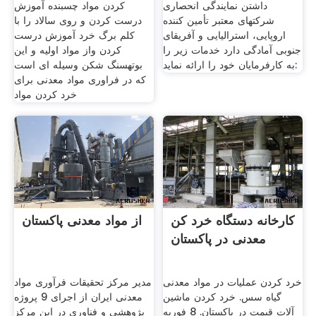
داشتن نمایندگی انحصاری
کردن مواد چسبنده آموزش
شرکتهای معتبر تأمین کننده
درست کردن و روی سالاد را با
اروپایی، استرالیایی و آفریقای
کلم برگ خرد آموزش درست
جنوبی آمادگی دارد خدمات زیر را
کردن واز مواد اولیه و این
به کارفرمایان خود را ارائه نماید:
بوتهسنگ شکن وسیله ای است
که در فراوری مواد معدنی برای
خرد کردن مواد
کارخانه دستگاه خرد کن
از مواد معدنی پاکستان
معدنی در پاکستان
خرد کردن عملیات در مواد معدنی
مدیر مرکز تحقیقات فرآوری مواد
گیاه سس. خرد کردن ماشین
معدنی ایران از اجرای 9 پروژه
آلات قیمت در پاکستان. 8 فوریه
پژوهشی و فناوری در این مرکز