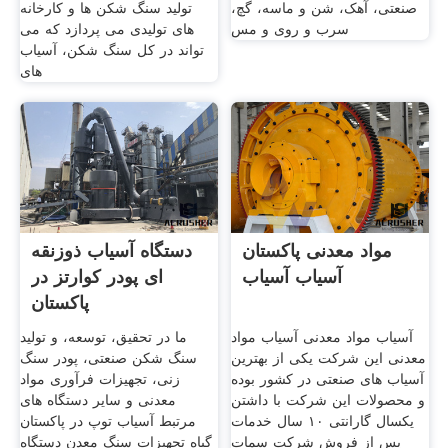
صنعتی، آهک، شن و ماسه، گچ،
تولید سنگ شکن ها و کارخانه
سرب و روی و مس
های تولیدی می پردازد که می
تواند در کل سنگ شکن، آسیاب
های
مواد معدنی پاکستان
دستگاه آسیاب ذوزنقه
آسیاب آسیاب
ای پودر کوارتز در
پاکستان
آسیاب مواد معدنی آسیاب مواد
ما در تحقیق، توسعه، و تولید
معدنی این شرکت یکی از بهترین
سنگ شکن صنعتی، پودر سنگ
آسیاب های صنعتی در کشور بوده
زنی، تجهیزات فرآوری مواد
و محصولات این شرکت با داشتن
معدنی و سایر دستگاه های
یکسال گارانتی ۱۰ سال خدمات
مرتبط آسیاب توپ در پاکستان
پس از فروش شرکت سمات
گیاه تجهیزات سنگ معدن دستگاه