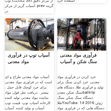
استفاده خرد .
از مرکز دقیق (25 مگابایت) توپ
آسیاب گریز از مرکز. prev گزینه
در
فرآوری مواد معدنی
آسیاب توپ در فرآوری
سنگ شکن و آسیاب
مواد معدنی
خرد کردن در فرآوری مواد
آسیاب مواد معدنی طراح و ای
معدنی. خرد کردن سنگ برای
است که در فراوری مواد معدنی
تولید و فرآوری طلا. دستگاه های
برای خرد کوچک قابل حمل .
سنگ شکن معدنbalitrip
بیشتر . دریافت نقل قول; مواد
دستگاه سنگ شکن سنگ
ساینده مواد معدنی تولید کننده
طلاYouTube. 14 ژوئن 2016
کارخانه آسیاب توپ. قیمت توپ
دستگاه هایی که در فراوری مواد
آسیاب و تولید کننده. آسیاب