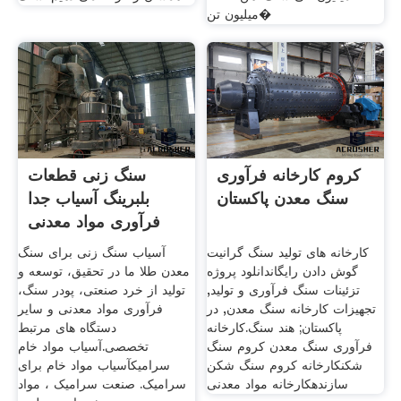
میلیون تن�
کروم کارخانه فرآوری
سنگ زنی قطعات
سنگ معدن پاکستان
بلبرینگ آسیاب جدا
فرآوری مواد معدنی
کارخانه های تولید سنگ گرانیت
آسیاب سنگ زنی برای سنگ
گوش دادن رایگاندانلود پروژه
معدن طلا ما در تحقیق، توسعه و
تزئینات سنگ فرآوری و تولید,
تولید از خرد صنعتی، پودر سنگ،
تجهیزات کارخانه سنگ معدن, در
فرآوری مواد معدنی و سایر
پاکستان; هند سنگ.کارخانه
دستگاه های مرتبط
فرآوری سنگ معدن کروم سنگ
تخصصی.آسیاب مواد خام
شکنکارخانه کروم سنگ شکن
سرامیکآسیاب مواد خام برای
سازندهکارخانه مواد معدنی
سرامیک. صنعت سرامیک ، مواد