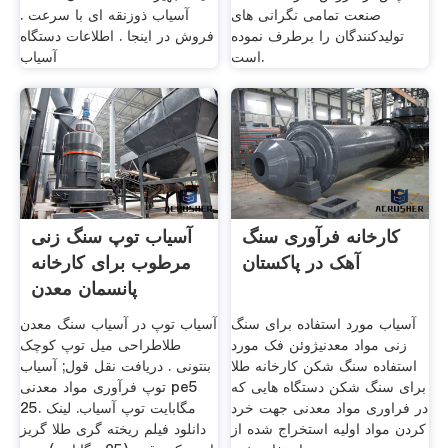
صنعت تمامی نگرانی های
آسیاب ذوزنقه ای با سرعت .
تولیدکنندگان را برطرف نموده
فروش در اینجا . اطلاعات دستگاه
است.
آسیاب
کارخانه فرآوری سنگ
آسیاب توپ سنگ زنی
آهک در پاکستان
مرطوب برای کارخانه
پانسمان معدن
آسیاب مورد استفاده برای سنگ
آسیاب توپ در آسیاب سنگ معدن
زنی مواد معدنیژوئن فک مورد
طلاطراحی میل توپ کوچک
استفاده سنگ شکن کارخانه طلا
بنتونی . دریافت نقل قول; آسیاب
برای سنگ شکن دستگاه هایی که
توپ فرآوری مواد معدنی pe5
در فراوری مواد معدنی جهت خرد
25. مگابایت توپ آسیاب. لینک
کردن مواد اولیه استخراج شده از
دانلود فیلم ریخته گری طلا گریز